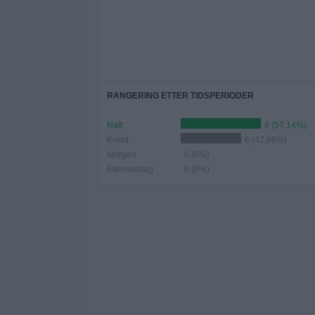
RANGERING ETTER TIDSPERIODER
Natt
8 (57,14%)
Kveld
6 (42,86%)
Morgen
0 (0%)
Ettermiddag
0 (0%)