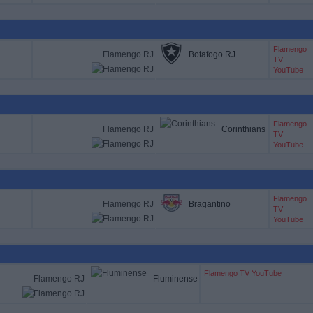
Flamengo
Flamengo RJ
Botafogo RJ
TV
YouTube
Flamengo
Flamengo RJ
Corinthians
TV
YouTube
Flamengo
Flamengo RJ
Bragantino
TV
YouTube
Flamengo TV YouTube
Flamengo RJ
Fluminense