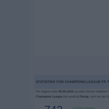
STATISTIKK FOR CHAMPIONS LEAGUE PÅ T
Per dagens dato
06.08.2026
og siden denne nettsiden b
Champions League
ble sendt på
Norge
, som var den
1
15 Gratis kamper