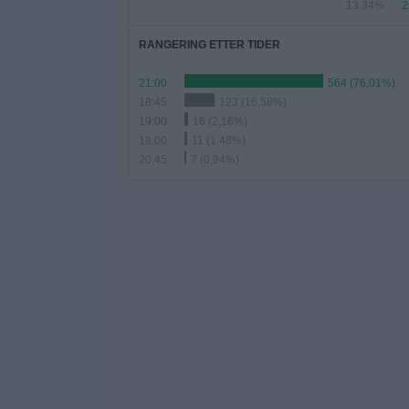
13,34%
2
RANGERING ETTER TIDER
21:00
564 (76,01%)
18:45
123 (16,58%)
19:00
16 (2,16%)
18:00
11 (1,48%)
20:45
7 (0,94%)