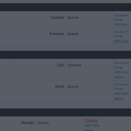
Eurosport
Tyskland
Spania
Norge
HBO MAX
Eurosport
Frankrike
Spania
Norge
HBO MAX
Eurosport
USA
Tyskland
Norge
HBO MAX
Allente
Eurosport
Brazil
Spania
Norge
HBO MAX
Allente
TVNorge
Marokko
Spania
HBO MAX
Allente