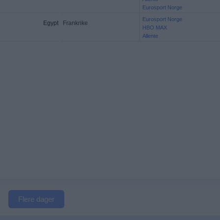
Eurosport Norge
Eurosport Norge
Egypt
Frankrike
HBO MAX
Allente
Flere dager