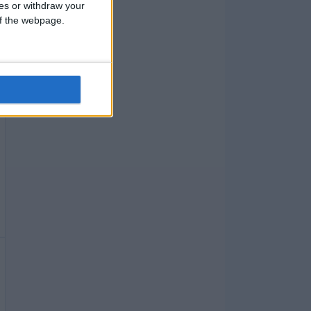
ces or withdraw your
 of the webpage.