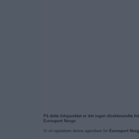
På dette tidspunktet er det ingen direktesendte f
Eurosport Norge
.
Vi vil oppdatere denne agendaen for
Eurosport Norg