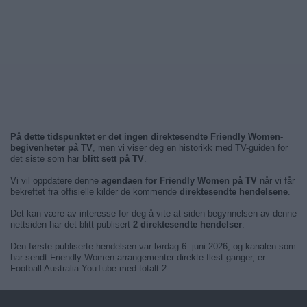
På dette tidspunktet er det ingen direktesendte Friendly Women-
begivenheter på TV
, men vi viser deg en historikk med TV-guiden for
det siste som har
blitt sett på TV
.
Vi vil oppdatere denne
agendaen for Friendly Women på TV
når vi får
bekreftet fra offisielle kilder de kommende
direktesendte hendelsene
.
Det kan være av interesse for deg å vite at siden begynnelsen av denne
nettsiden har det blitt publisert
2 direktesendte hendelser
.
Den første publiserte hendelsen var lørdag 6. juni 2026, og kanalen som
har sendt Friendly Women-arrangementer direkte flest ganger, er
Football Australia YouTube med totalt 2.