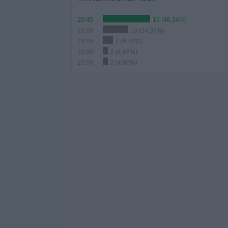
20:45
19 (46,34%)
18:00
10 (24,39%)
19:00
4 (9,76%)
16:00
2 (4,88%)
15:00
2 (4,88%)