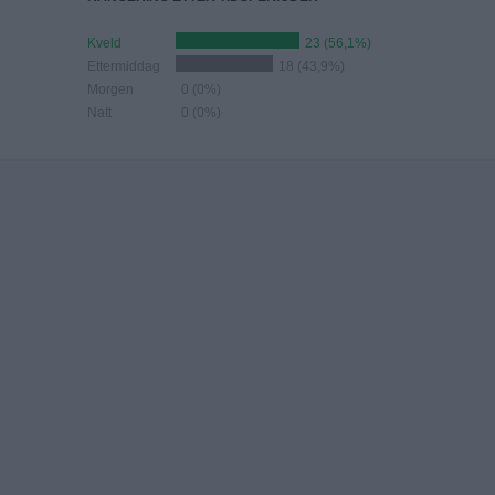
Kveld
23 (56,1%)
Ettermiddag
18 (43,9%)
Morgen
0 (0%)
Natt
0 (0%)