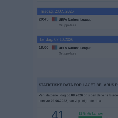
Widget
Tirsdag, 29.09.2026
20:45
UEFA Nations League
Gruppefase
Lørdag, 03.10.2026
18:00
UEFA Nations League
Gruppefase
STATISTISKE DATA FOR LAGET BELARUS P
Per i datoene i dag
06.08.2026
og siden dette nettstede
som var
03.06.2022
, kan vi gi følgende data:
41
12 Gratis kamper