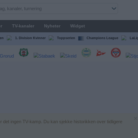
r
TV-kanaler
Nyheter
Widget
en
1. Division Kvinner
Toppserien
Champions League
LaLi
×
r det ingen TV-kamp. Du kan sjekke historikken over tidligere