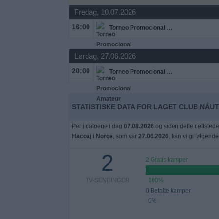
Fredag, 10.07.2026
Widget
16:00
Torneo Promocional Amateur
Lørdag, 27.06.2026
20:00
Torneo Promocional Amateur
STATISTISKE DATA FOR LAGET CLUB NÁUT
Per i datoene i dag
07.08.2026
og siden dette nettstede
Hacoaj
i
Norge
, som var
27.06.2026
, kan vi gi følgende
2
2 Gratis kamper
TV-SENDINGER
100%
0 Betalte kamper
0%