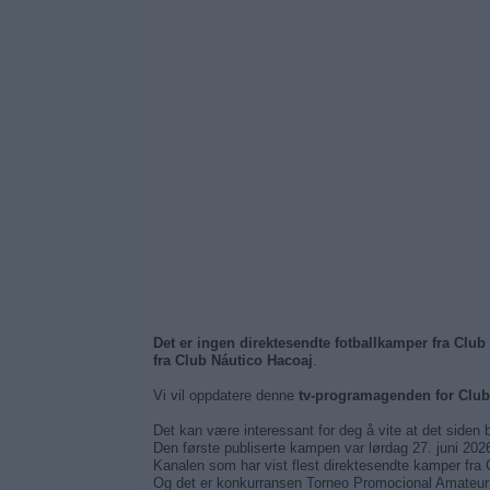
Det er ingen direktesendte fotballkamper fra Club
fra Club Náutico Hacoaj
.
Vi vil oppdatere denne
tv-programagenden for Club
Det kan være interessant for deg å vite at det siden 
Den første publiserte kampen var lørdag 27. juni 202
Kanalen som har vist flest direktesendte kamper fra
Og det er konkurransen Torneo Promocional Amateur 