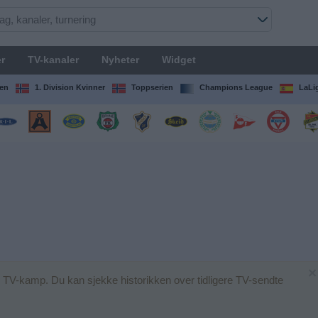
r
TV-kanaler
Nyheter
Widget
en
1. Division Kvinner
Toppserien
Champions League
LaLi
×
n TV-kamp. Du kan sjekke historikken over tidligere TV-sendte