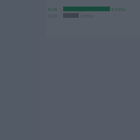
20:45
6 (75%)
16:00
2 (25%)