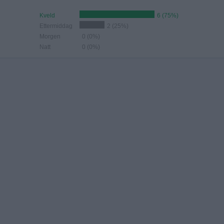
Kveld
6 (75%)
Ettermiddag
2 (25%)
Morgen
0 (0%)
Natt
0 (0%)