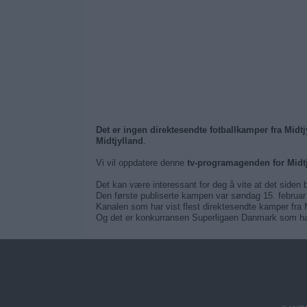
Det er ingen direktesendte fotballkamper fra Midtj
Midtjylland
.
Vi vil oppdatere denne
tv-programagenden for Midt
Det kan være interessant for deg å vite at det siden 
Den første publiserte kampen var søndag 15. februar
Kanalen som har vist flest direktesendte kamper fra M
Og det er konkurransen Superligaen Danmark som har 