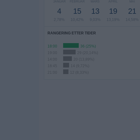
JANUAR
FEBRUAR
MARS
APRIL
MAI
4
15
13
19
21
2,78%
10,42%
9,03%
13,19%
14,58%
RANGERING ETTER TIDER
18:00
36 (25%)
19:00
29 (20,14%)
14:00
20 (13,89%)
18:45
14 (9,72%)
21:00
12 (8,33%)