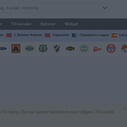
r
TV-kanaler
Nyheter
Widget
en
1. Division Kvinner
Toppserien
Champions League
LaLi
×
en TV-kamp. Du kan sjekke historikken over tidligere TV-sendte