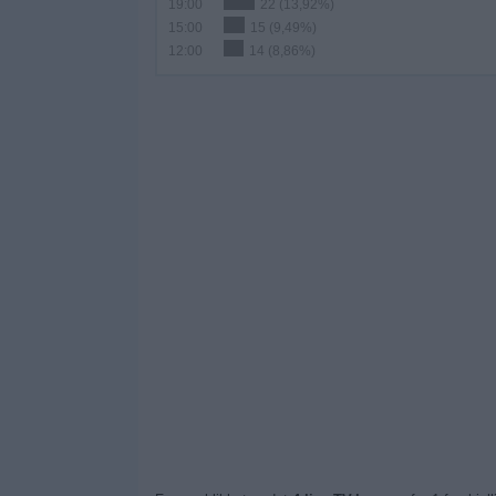
19:00
22 (13,92%)
15:00
15 (9,49%)
12:00
14 (8,86%)