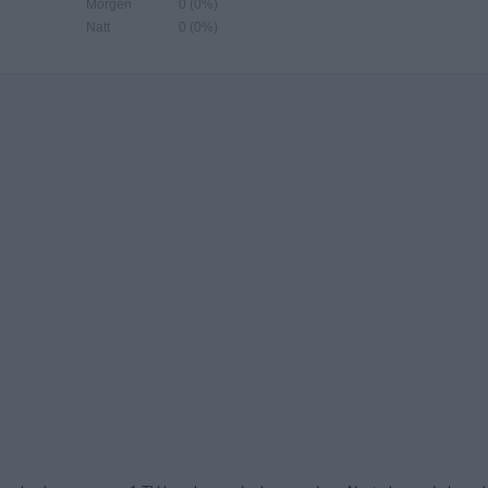
Morgen
0 (0%)
Natt
0 (0%)