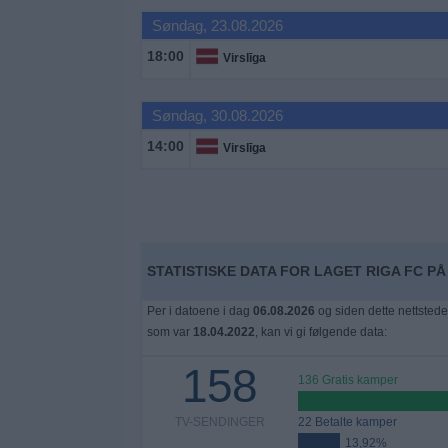
Søndag, 23.08.2026
Widget
18:00
Virslīga
Søndag, 30.08.2026
14:00
Virslīga
STATISTISKE DATA FOR LAGET RIGA FC PÅ
Per i datoene i dag
06.08.2026
og siden dette nettstede
som var
18.04.2022
, kan vi gi følgende data:
158
136 Gratis kamper
TV-SENDINGER
22 Betalte kamper
13,92%