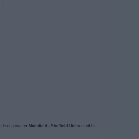
lede deg over er
Mansfield - Sheffield Utd
som vil bli