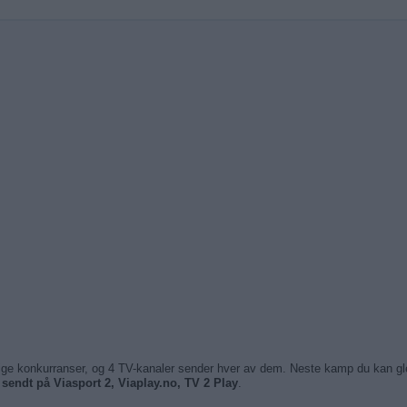
llige konkurranser, og 4 TV-kanaler sender hver av dem. Neste kamp du kan g
i
sendt på Viasport 2, Viaplay.no, TV 2 Play
.