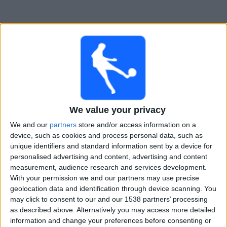
Widget
We value your privacy
We and our
partners
store and/or access information on a
device, such as cookies and process personal data, such as
unique identifiers and standard information sent by a device for
Historien til TV 2 og deres forhold til
personalised advertising and content, advertising and content
fotball
measurement, audience research and services development.
With your permission we and our partners may use precise
geolocation data and identification through device scanning. You
may click to consent to our and our 1538 partners’ processing
as described above. Alternatively you may access more detailed
information and change your preferences before consenting or