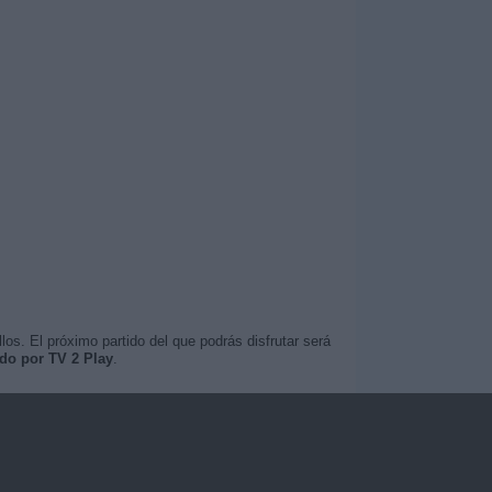
os. El próximo partido del que podrás disfrutar será
ado por TV 2 Play
.