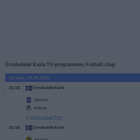
Widget
Úrvalsdeild Karla TV-programmer, Fotball i dag
Søndag, 09.08.2026
20:00
Úrvalsdeild Karla
Stjarnan
Keflavik
OneFootball PPV
20:00
Úrvalsdeild Karla
Akranes