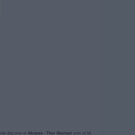
lede deg over er
Akranes - Thor Akureyri
som vil bli