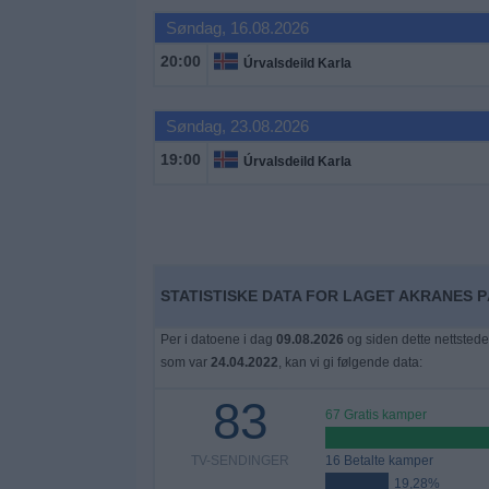
Søndag, 16.08.2026
Widget
20:00
Úrvalsdeild Karla
Søndag, 23.08.2026
19:00
Úrvalsdeild Karla
STATISTISKE DATA FOR LAGET AKRANES P
Per i datoene i dag
09.08.2026
og siden dette nettstede
som var
24.04.2022
, kan vi gi følgende data:
83
67 Gratis kamper
TV-SENDINGER
16 Betalte kamper
19,28%