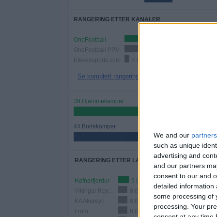
RANGERING ETTER KANALER
OneFootball
63 (7
OneFootball PPV
18 (21,69%)
Elevensports.com
4 (4,82%)
Se komplett rangering
39 Hjemmekamper
46,99%
44 Bortekamper
We and our
partners
53,01%
such as unique ident
advertising and con
RANGERING ETTER LAG
and our partners may
consent to our and o
Hafnarfjordur
9 (10,84%)
detailed information
Vikingur Reykjavik
8 (9,64%)
some processing of y
KA Akureyri
8 (9,64%)
processing. Your pre
Fram
8 (9,64%)
consent at any time b