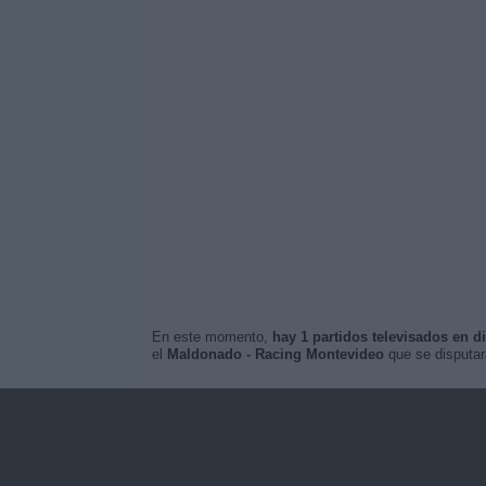
En este momento,
hay 1 partidos televisados en di
el
Maldonado - Racing Montevideo
que se disputar