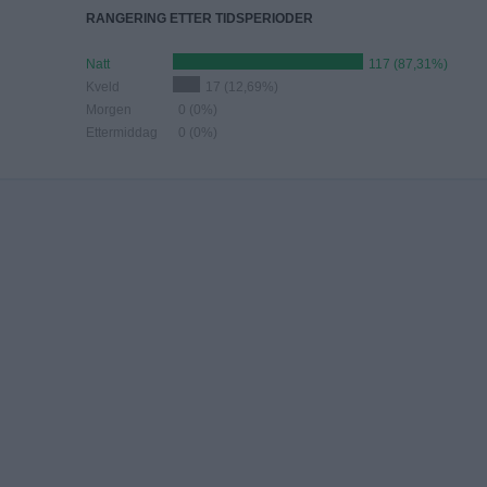
RANGERING ETTER TIDSPERIODER
Natt
117 (87,31%)
Kveld
17 (12,69%)
Morgen
0 (0%)
Ettermiddag
0 (0%)