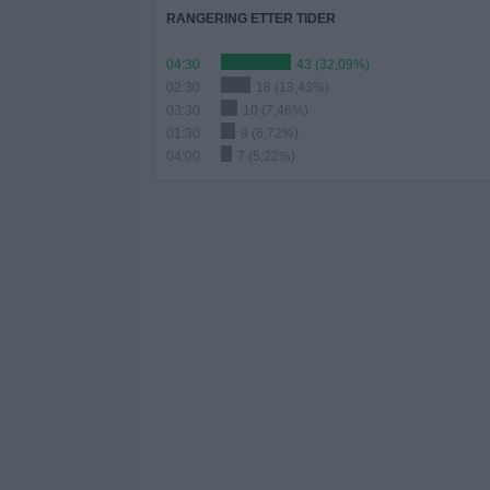
RANGERING ETTER TIDER
04:30
43 (32,09%)
02:30
18 (13,43%)
03:30
10 (7,46%)
01:30
9 (6,72%)
04:00
7 (5,22%)